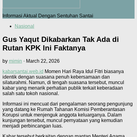
Informasi Aktual Dengan Sentuhan Santai
Nasional
Gus Yaqut Dikabarkan Tak Ada di
Rutan KPK Ini Faktanya
by
mimin
·
March 22, 2026
kabarsantai.web.id
Momen Hari Raya Idul Fitri biasanya
identik dengan suasana penuh kebersamaan dan
silaturahmi. Namun, di tengah suasana tersebut, muncul
kabar yang menarik perhatian publik terkait keberadaan
salah satu tokoh nasional.
Informasi ini mencuat dari pengalaman seorang pengunjung
yang datang ke Rumah Tahanan Komisi Pemberantasan
Korupsi untuk menjenguk anggota keluarganya. Dalam
kunjungan tersebut, muncul pernyataan yang kemudian
menjadi perbincangan luas.
Kabar tersebut berkaitan dengan mantan Menteri Agama,