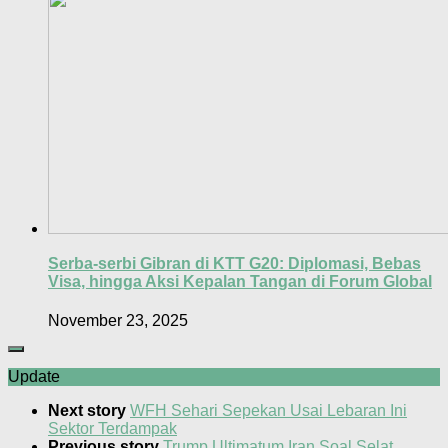
Serba-serbi Gibran di KTT G20: Diplomasi, Bebas
Visa, hingga Aksi Kepalan Tangan di Forum Global
November 23, 2025
Update
Next story
WFH Sehari Sepekan Usai Lebaran Ini
Sektor Terdampak
Previous story
Trump Ultimatum Iran Soal Selat