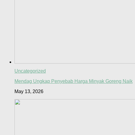
Uncategorized
Mendag Ungkap Penyebab Harga Minyak Goreng Naik
May 13, 2026