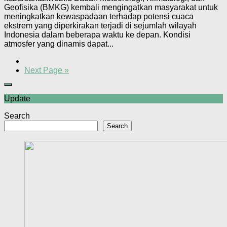
Geofisika (BMKG) kembali mengingatkan masyarakat untuk
meningkatkan kewaspadaan terhadap potensi cuaca
ekstrem yang diperkirakan terjadi di sejumlah wilayah
Indonesia dalam beberapa waktu ke depan. Kondisi
atmosfer yang dinamis dapat...
Next Page »
Update
Search
Search