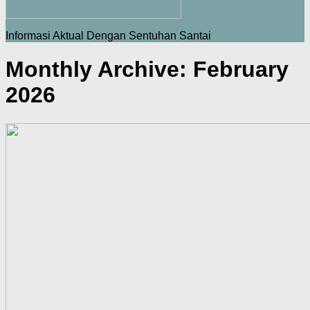
Informasi Aktual Dengan Sentuhan Santai
Monthly Archive:
February
2026