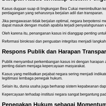
Kasus dugaan suap di lingkungan Bea Cukai menimbulkan ke
perdagangan yang seharusnya berjalan adil dan transparan.
Jika pengawasan tidak berjalan optimal, negara berpotensi me
dapat masuk dengan mudah apabila terjadi penyalahgunaan
Oleh karena itu, penanganan kasus ini dianggap penting untu
Reformasi birokrasi dan penguatan integritas menjadi langka
Respons Publik dan Harapan Transpar
Publik menyambut perkembangan kasus ini dengan harapan ad
penting dalam menjaga kepercayaan masyarakat.
Kasus yang melibatkan pejabat negara sering menjadi indi
legitimasi lembaga penegak hukum.
Selain itu, dunia usaha juga berharap sistem kepabeanan dapat 
Kepercayaan terhadap institusi negara sangat bergantung pa
Penegakan Hukum sebagai Momentum 