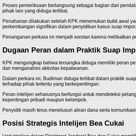
Proses pemeriksaan berlangsung sebagai bagian dari pendala
pihak lain yang diduga terlibat.
Penahanan dilakukan setelah KPK menemukan bukti awal yan
perkembangan signifikan dalam penyidikan kasus suap impor
Penanganan perkara ini menjadi sorotan karena melibatkan pe
Dugaan Peran dalam Praktik Suap Imp
KPK mengungkap bahwa tersangka diduga memiliki peran pen
dan menganalisis aktivitas kepabeanan.
Dalam perkara ini, Budiman diduga terlibat dalam praktik su
terhadap pihak tertentu yang berkepentingan.
Peran intelijen seharusnya berfungsi untuk mendeteksi pelan
kepentingan pribadi maupun kelompok.
Penyidik masih terus menelusuri aliran dana serta komunikasi
Posisi Strategis Intelijen Bea Cukai