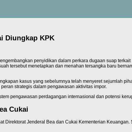
ai Diungkap KPK
gembangkan penyidikan dalam perkara dugaan suap terkait im
asuah tersebut menetapkan dan menahan tersangka baru berna
ungkapan kasus yang sebelumnya telah menyeret sejumlah piha
i peran strategis dalam pengawasan aktivitas impor.
istem pengawasan perdagangan internasional dan potensi kerugi
ea Cukai
sat Direktorat Jenderal Bea dan Cukai Kementerian Keuangan.