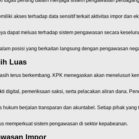
liki tugas penting dalam menjaga sistem pengawasan perdaganga
miliki akses terhadap data sensitif terkait aktivitas impor dan 
paknya dapat meluas terhadap sistem pengawasan secara keselu
s dalam posisi yang berkaitan langsung dengan pengawasan neg
ih Luas
sih terus berkembang. KPK menegaskan akan menelusuri kemun
 digital, pemeriksaan saksi, serta pelacakan aliran dana. Pen
ukum berjalan transparan dan akuntabel. Setiap pihak yang te
gus memperkuat sistem pengawasan di sektor kepabeanan.
awasan Impor