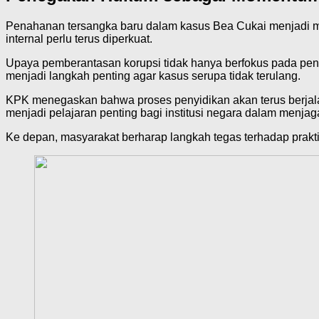
Penahanan tersangka baru dalam kasus Bea Cukai menjadi 
internal perlu terus diperkuat.
Upaya pemberantasan korupsi tidak hanya berfokus pada penin
menjadi langkah penting agar kasus serupa tidak terulang.
KPK menegaskan bahwa proses penyidikan akan terus berjala
menjadi pelajaran penting bagi institusi negara dalam menjaga
Ke depan, masyarakat berharap langkah tegas terhadap praktik