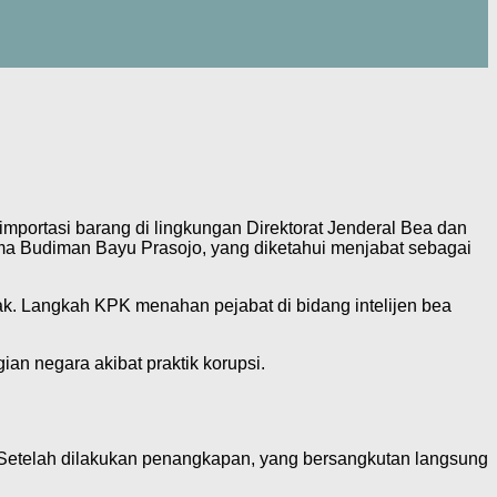
portasi barang di lingkungan Direktorat Jenderal Bea dan
ma Budiman Bayu Prasojo, yang diketahui menjabat sebagai
k. Langkah KPK menahan pejabat di bidang intelijen bea
an negara akibat praktik korupsi.
 Setelah dilakukan penangkapan, yang bersangkutan langsung