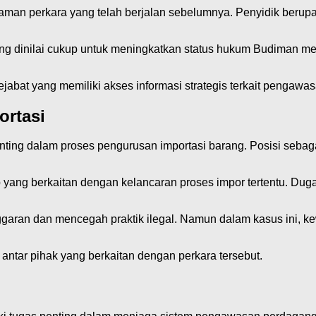
man perkara yang telah berjalan sebelumnya. Penyidik berupay
g dinilai cukup untuk meningkatkan status hukum Budiman me
.
jabat yang memiliki akses informasi strategis terkait pengawa
ortasi
ting dalam proses pengurusan importasi barang. Posisi seba
ap yang berkaitan dengan kelancaran proses impor tertentu. Du
ggaran dan mencegah praktik ilegal. Namun dalam kasus ini, k
 antar pihak yang berkaitan dengan perkara tersebut.