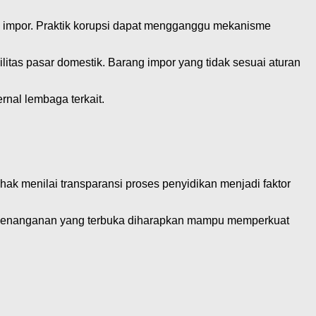
 impor. Praktik korupsi dapat mengganggu mekanisme
litas pasar domestik. Barang impor yang tidak sesuai aturan
nal lembaga terkait.
 menilai transparansi proses penyidikan menjadi faktor
n. Penanganan yang terbuka diharapkan mampu memperkuat