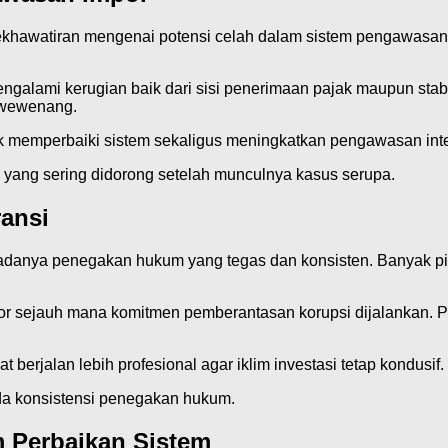
khawatiran mengenai potensi celah dalam sistem pengawasan
ngalami kerugian baik dari sisi penerimaan pajak maupun stabi
 wewenang.
k memperbaiki sistem sekaligus meningkatkan pengawasan inter
h yang sering didorong setelah munculnya kasus serupa.
ansi
anya penegakan hukum yang tegas dan konsisten. Banyak pihak
kator sejauh mana komitmen pemberantasan korupsi dijalanka
berjalan lebih profesional agar iklim investasi tetap kondusif.
da konsistensi penegakan hukum.
Perbaikan Sistem