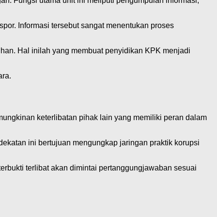
n. Fungsi utama unit ini meliputi pengumpulan informasi,
ekspor. Informasi tersebut sangat menentukan proses
ruhan. Hal inilah yang membuat penyidikan KPK menjadi
ara.
gkinan keterlibatan pihak lain yang memiliki peran dalam
dekatan ini bertujuan mengungkap jaringan praktik korupsi
rbukti terlibat akan dimintai pertanggungjawaban sesuai