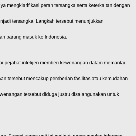
a mengklarifikasi peran tersangka serta keterkaitan dengan
njadi tersangka. Langkah tersebut menunjukkan
san barang masuk ke Indonesia.
gai pejabat intelijen memberi kewenangan dalam memantau
gaan tersebut mencakup pemberian fasilitas atau kemudahan
ewenangan tersebut diduga justru disalahgunakan untuk