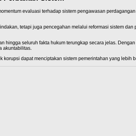
momentum evaluasi terhadap sistem pengawasan perdagangan 
dakan, tetapi juga pencegahan melalui reformasi sistem dan p
n hingga seluruh fakta hukum terungkap secara jelas. Dengan
 akuntabilitas.
 korupsi dapat menciptakan sistem pemerintahan yang lebih ber