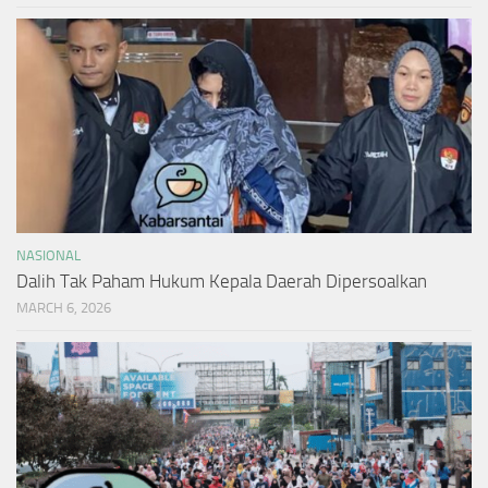
NASIONAL
Dalih Tak Paham Hukum Kepala Daerah Dipersoalkan
MARCH 6, 2026