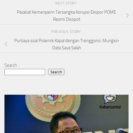
NEXT STORY
Pejabat Kemenperin Tersangka Korupsi Ekspor POME
Resmi Dicopot
PREVIOUS STORY
Purbaya soal Polemik Kapal dengan Trenggono: Mungkin
Data Saya Salah
Search
Search