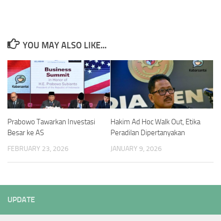
YOU MAY ALSO LIKE...
Prabowo Tawarkan Investasi
Hakim Ad Hoc Walk Out, Etika
Besar ke AS
Peradilan Dipertanyakan
FEBRUARY 23, 2026
JANUARY 9, 2026
UPDATE