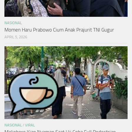
NASIONAL
Momen Haru Prabowo Cium Anak Prajurit TNI Gugur
APRIL 5, 2026
NASIONAL
/
VIRAL
Malioboro Kian Nyaman Saat Uji Coba Full Pedestrian