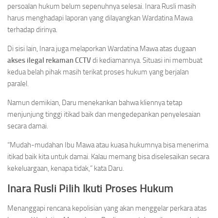
persoalan hukum belum sepenuhnya selesai. Inara Rusli masih
harus menghadapi laporan yang dilayangkan Wardatina Mawa
terhadap dirinya.
Di sisi lain, Inara juga melaporkan Wardatina Mawa atas dugaan
akses ilegal rekaman CCTV
di kediamannya. Situasi ini membuat
kedua belah pihak masih terikat proses hukum yang berjalan
paralel.
Namun demikian, Daru menekankan bahwa kliennya tetap
menjunjung tinggi itikad baik dan mengedepankan penyelesaian
secara damai.
“Mudah-mudahan Ibu Mawa atau kuasa hukumnya bisa menerima
itikad baik kita untuk damai. Kalau memang bisa diselesaikan secara
kekeluargaan, kenapa tidak,” kata Daru.
Inara Rusli Pilih Ikuti Proses Hukum
Menanggapi rencana kepolisian yang akan menggelar perkara atas