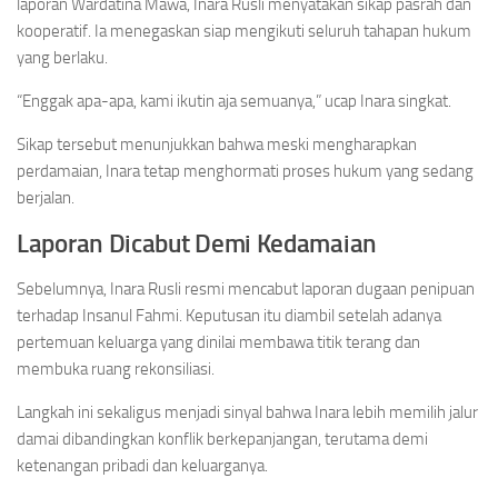
laporan Wardatina Mawa, Inara Rusli menyatakan sikap pasrah dan
kooperatif. Ia menegaskan siap mengikuti seluruh tahapan hukum
yang berlaku.
“Enggak apa-apa, kami ikutin aja semuanya,” ucap Inara singkat.
Sikap tersebut menunjukkan bahwa meski mengharapkan
perdamaian, Inara tetap menghormati proses hukum yang sedang
berjalan.
Laporan Dicabut Demi Kedamaian
Sebelumnya, Inara Rusli resmi mencabut laporan dugaan penipuan
terhadap Insanul Fahmi. Keputusan itu diambil setelah adanya
pertemuan keluarga yang dinilai membawa titik terang dan
membuka ruang rekonsiliasi.
Langkah ini sekaligus menjadi sinyal bahwa Inara lebih memilih jalur
damai dibandingkan konflik berkepanjangan, terutama demi
ketenangan pribadi dan keluarganya.