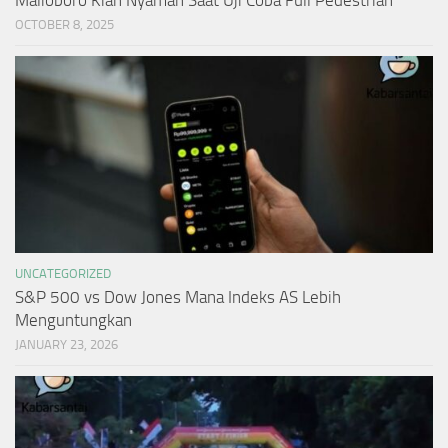
OCTOBER 8, 2025
UNCATEGORIZED
S&P 500 vs Dow Jones Mana Indeks AS Lebih
Menguntungkan
JANUARY 23, 2026