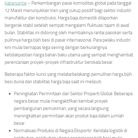
kabarsantai
– Perkembangan pasar komoditas global pada tanggal
12 Maret menunjukkan tren yang cukup positif bagi sektor industri
manufaktur dan konstruksi. Harga baja domestik dilaporkan
bergerak stabil setelah sempat mengalami fluktuasi tajam di awal
bulan. Stabilitas ini didorong oleh membaiknya rantai pasokan serta
pulihnya harga bijih besi di pasar internasional. Para pelaku industri
kini mulai bernapas lega seiring dengan berkurangnya
ketidakpastian harga bahan baku utama yang sempat menghambat
perencanaan proyek-proyek infrastruktur berskala besar.
Beberapa faktor kunci yang melatarbelakangi pemulihan harga bijih
besi dunia dan stabilitas harga baja saat ini meliputi:
Peningkatan Permintaan dari Sektor Properti Global: Beberapa
negara besar mulai mengaktifkan kembali proyek
pembangunan pemukiman, yang secara langsung
meningkatkan permintaan akan produk baja dalam jumlah
besar.
Normalisasi Produksi di Negara Eksportir: Kendala logistik di