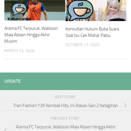
Arema FC Terpuruk, Walisson
Konsultan Hukum Buka Suara
Maia Absen Hingga Akhir
Soal Isu Cek Mahar Palsu
Musim
OCTOBER 17, 2025
MARCH 13, 2026
UPDATE
NEXT STORY
Tren Fashion Y2K Kembali Hits, Ini Alasan Gen Z Ketagihan
PREVIOUS STORY
Arema FC Terpuruk, Walisson Maia Absen Hingga Akhir