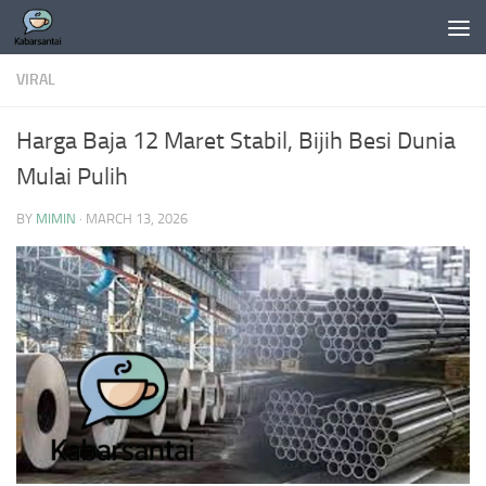
Skip to content
VIRAL
Harga Baja 12 Maret Stabil, Bijih Besi Dunia
Mulai Pulih
BY
MIMIN
·
MARCH 13, 2026