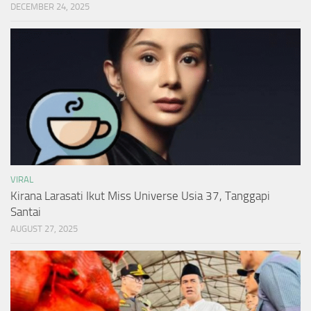
DECEMBER 24, 2025
VIRAL
Kirana Larasati Ikut Miss Universe Usia 37, Tanggapi
Santai
AUGUST 27, 2025