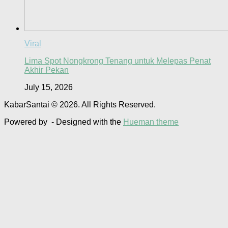
Viral
Lima Spot Nongkrong Tenang untuk Melepas Penat
Akhir Pekan
July 15, 2026
KabarSantai © 2026. All Rights Reserved.
Powered by
- Designed with the
Hueman theme