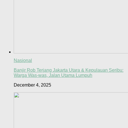
Nasional
Banjir Rob Terjang Jakarta Utara & Kepulauan Seribu:
Warga Was-was, Jalan Utama Lumpuh
December 4, 2025