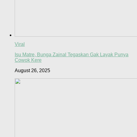
Viral
Isu Matre, Bunga Zainal Tegaskan Gak Layak Punya
Cowok Kere
August 26, 2025