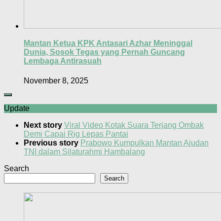
Mantan Ketua KPK Antasari Azhar Meninggal
Dunia, Sosok Tegas yang Pernah Guncang
Lembaga Antirasuah
November 8, 2025
Update
Next story
Viral Video Kotak Suara Terjang Ombak
Demi Capai Rig Lepas Pantai
Previous story
Prabowo Kumpulkan Mantan Ajudan
TNI dalam Silaturahmi Hambalang
Search
Search