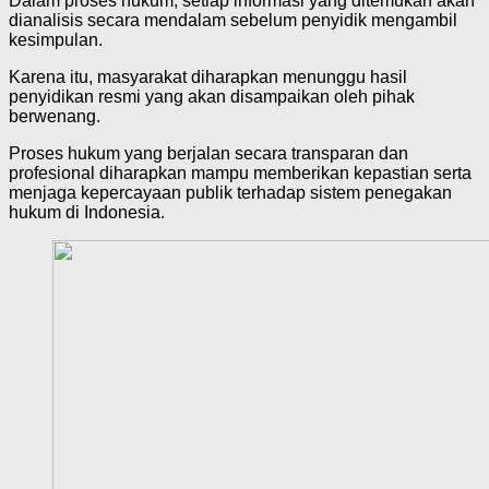
Dalam proses hukum, setiap informasi yang ditemukan akan
dianalisis secara mendalam sebelum penyidik mengambil
kesimpulan.
Karena itu, masyarakat diharapkan menunggu hasil
penyidikan resmi yang akan disampaikan oleh pihak
berwenang.
Proses hukum yang berjalan secara transparan dan
profesional diharapkan mampu memberikan kepastian serta
menjaga kepercayaan publik terhadap sistem penegakan
hukum di Indonesia.