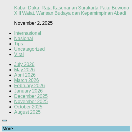
Kabar Duka: Raja Kasunanan Surakarta Paku Buwono
XIII Wafat, Warisan Budaya dan Kepemimpinan Abadi
November 2, 2025
Internasional
Nasional
Tips
Uncategorized
Viral
July 2026
May 2026
April 2026
March 2026
February 2026
January 2026
December 2025
November 2025
October 2025
August 2025
More