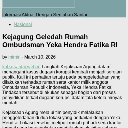
Informasi Aktual Dengan Sentuhan Santai
Nasional
Kejagung Geledah Rumah
Ombudsman Yeka Hendra Fatika RI
by
mimin
·
March 10, 2026
kabarsantai.web.id
Langkah Kejaksaan Agung dalam
menangani kasus dugaan korupsi kembali menjadi sorotan
publik. Kali ini perhatian tertuju pada penggeledahan yang
dilakukan terhadap rumah serta kantor milik anggota
Ombudsman Republik Indonesia, Yeka Hendra Fatika.
Tindakan tersebut dilakukan sebagai bagian dari proses
penyidikan terkait dugaan korupsi dalam tata kelola minyak
mentah.
Kejaksaan Agung melalui tim penyidik melakukan
penggeledahan di dua lokasi yang berkaitan dengan Yeka
Hendra. Lokasi tersebut meliputi rumah pribadi serta kantor
tempat yang bersangkutan menjalankan aktivitas sebagai