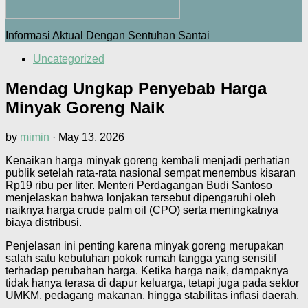
Informasi Aktual Dengan Sentuhan Santai
Uncategorized
Mendag Ungkap Penyebab Harga
Minyak Goreng Naik
by
mimin
·
May 13, 2026
Kenaikan harga minyak goreng kembali menjadi perhatian
publik setelah rata-rata nasional sempat menembus kisaran
Rp19 ribu per liter. Menteri Perdagangan Budi Santoso
menjelaskan bahwa lonjakan tersebut dipengaruhi oleh
naiknya harga crude palm oil (CPO) serta meningkatnya
biaya distribusi.
Penjelasan ini penting karena minyak goreng merupakan
salah satu kebutuhan pokok rumah tangga yang sensitif
terhadap perubahan harga. Ketika harga naik, dampaknya
tidak hanya terasa di dapur keluarga, tetapi juga pada sektor
UMKM, pedagang makanan, hingga stabilitas inflasi daerah.