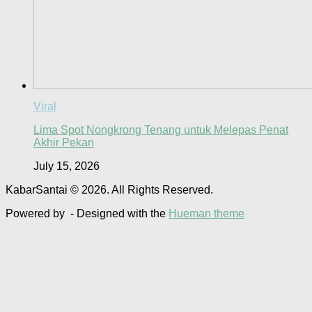
Viral
Lima Spot Nongkrong Tenang untuk Melepas Penat
Akhir Pekan
July 15, 2026
KabarSantai © 2026. All Rights Reserved.
Powered by
- Designed with the
Hueman theme