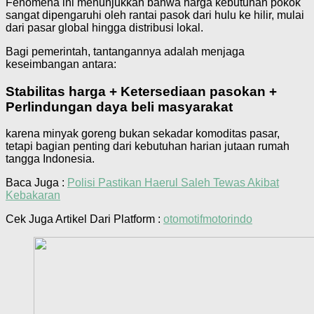
Fenomena ini menunjukkan bahwa harga kebutuhan pokok
sangat dipengaruhi oleh rantai pasok dari hulu ke hilir, mulai
dari pasar global hingga distribusi lokal.
Bagi pemerintah, tantangannya adalah menjaga
keseimbangan antara:
Stabilitas harga + Ketersediaan pasokan +
Perlindungan daya beli masyarakat
karena minyak goreng bukan sekadar komoditas pasar,
tetapi bagian penting dari kebutuhan harian jutaan rumah
tangga Indonesia.
Baca Juga :
Polisi Pastikan Haerul Saleh Tewas Akibat
Kebakaran
Cek Juga Artikel Dari Platform :
otomotifmotorindo