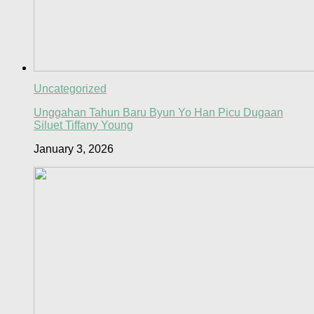
Uncategorized
Unggahan Tahun Baru Byun Yo Han Picu Dugaan
Siluet Tiffany Young
January 3, 2026