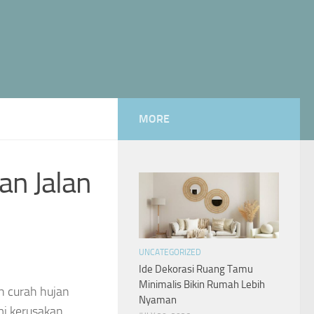
MORE
an Jalan
UNCATEGORIZED
Ide Dekorasi Ruang Tamu
Minimalis Bikin Rumah Lebih
ah curah hujan
Nyaman
mi kerusakan,