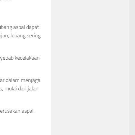
ubang aspal dapat
an, lubang sering
nyebab kecelakaan
esar dalam menjaga
, mulai dari jalan
erusakan aspal,