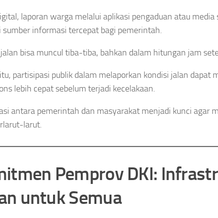
digital, laporan warga melalui aplikasi pengaduan atau media s
 sumber informasi tercepat bagi pemerintah.
jalan bisa muncul tiba-tiba, bahkan dalam hitungan jam sete
itu, partisipasi publik dalam melaporkan kondisi jalan dapa
ns lebih cepat sebelum terjadi kecelakaan.
asi antara pemerintah dan masyarakat menjadi kunci agar m
rlarut-larut.
itmen Pemprov DKI: Infrast
n untuk Semua