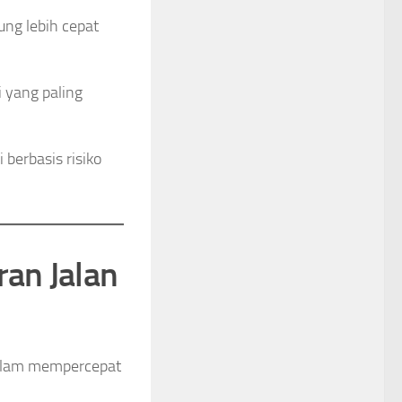
rung lebih cepat
 yang paling
 berbasis risiko
an Jalan
 dalam mempercepat