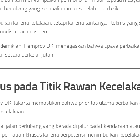
an berlubang yang kembali muncul setelah diperbaiki.
 bukan karena kelalaian, tetapi karena tantangan teknis yang s
ondisi cuaca ekstrem.
demikian, Pemprov DKI menegaskan bahwa upaya perbaikan
an secara berkelanjutan.
us pada Titik Rawan Kecelak
 DKI Jakarta memastikan bahwa prioritas utama perbaikan ad
ecelakaan.
a, jalan berlubang yang berada di jalur padat kendaraan ata
 perhatian khusus karena berpotensi menimbulkan kecelaka