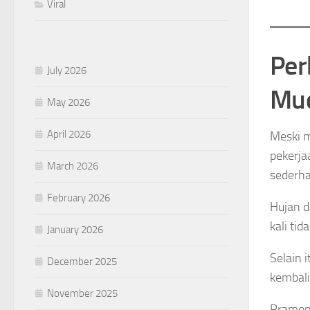
Viral
Per
July 2026
Mu
May 2026
April 2026
Meski 
pekerja
March 2026
sederh
February 2026
Hujan d
kali ti
January 2026
Selain 
December 2025
kembali
November 2025
Pramon