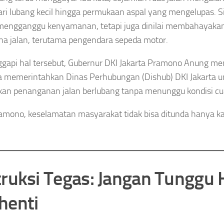
ari lubang kecil hingga permukaan aspal yang mengelupas. Si
mengganggu kenyamanan, tetapi juga dinilai membahayaka
a jalan, terutama pengendara sepeda motor.
api hal tersebut, Gubernur DKI Jakarta Pramono Anung me
Ia memerintahkan Dinas Perhubungan (Dishub) DKI Jakarta u
an penanganan jalan berlubang tanpa menunggu kondisi c
amono, keselamatan masyarakat tidak bisa ditunda hanya k
truksi Tegas: Jangan Tunggu 
henti