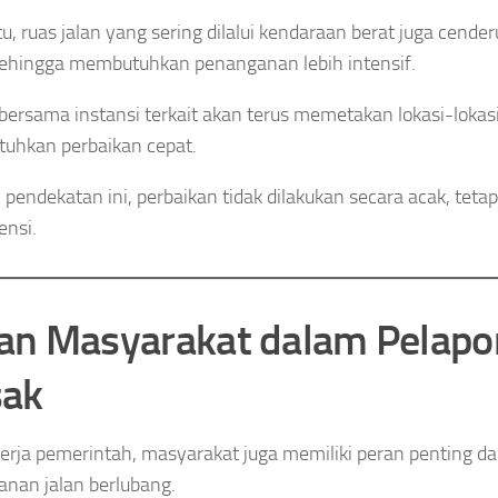
tu, ruas jalan yang sering dilalui kendaraan berat juga cende
sehingga membutuhkan penanganan lebih intensif.
bersama instansi terkait akan terus memetakan lokasi-lokasi
uhkan perbaikan cepat.
pendekatan ini, perbaikan tidak dilakukan secara acak, tetapi
ensi.
an Masyarakat dalam Pelapor
ak
kerja pemerintah, masyarakat juga memiliki peran penting
nan jalan berlubang.