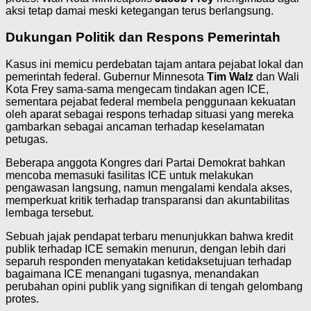
aksi tetap damai meski ketegangan terus berlangsung.
Dukungan Politik dan Respons Pemerintah
Kasus ini memicu perdebatan tajam antara pejabat lokal dan
pemerintah federal. Gubernur Minnesota
Tim Walz
dan Wali
Kota Frey sama-sama mengecam tindakan agen ICE,
sementara pejabat federal membela penggunaan kekuatan
oleh aparat sebagai respons terhadap situasi yang mereka
gambarkan sebagai ancaman terhadap keselamatan
petugas.
Beberapa anggota Kongres dari Partai Demokrat bahkan
mencoba memasuki fasilitas ICE untuk melakukan
pengawasan langsung, namun mengalami kendala akses,
memperkuat kritik terhadap transparansi dan akuntabilitas
lembaga tersebut.
Sebuah jajak pendapat terbaru menunjukkan bahwa kredit
publik terhadap ICE semakin menurun, dengan lebih dari
separuh responden menyatakan ketidaksetujuan terhadap
bagaimana ICE menangani tugasnya, menandakan
perubahan opini publik yang signifikan di tengah gelombang
protes.