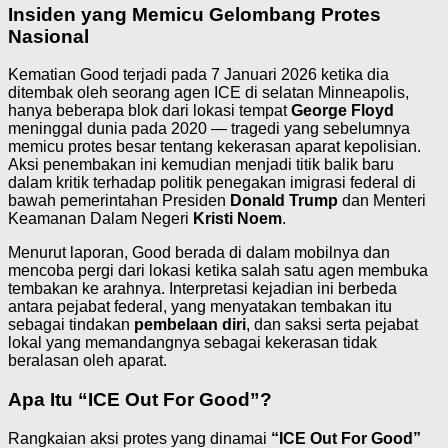
Insiden yang Memicu Gelombang Protes
Nasional
Kematian Good terjadi pada 7 Januari 2026 ketika dia
ditembak oleh seorang agen ICE di selatan Minneapolis,
hanya beberapa blok dari lokasi tempat
George Floyd
meninggal dunia pada 2020 — tragedi yang sebelumnya
memicu protes besar tentang kekerasan aparat kepolisian.
Aksi penembakan ini kemudian menjadi titik balik baru
dalam kritik terhadap politik penegakan imigrasi federal di
bawah pemerintahan Presiden
Donald Trump
dan Menteri
Keamanan Dalam Negeri
Kristi Noem
.
Menurut laporan, Good berada di dalam mobilnya dan
mencoba pergi dari lokasi ketika salah satu agen membuka
tembakan ke arahnya. Interpretasi kejadian ini berbeda
antara pejabat federal, yang menyatakan tembakan itu
sebagai tindakan
pembelaan diri
, dan saksi serta pejabat
lokal yang memandangnya sebagai kekerasan tidak
beralasan oleh aparat.
Apa Itu “ICE Out For Good”?
Rangkaian aksi protes yang dinamai
“ICE Out For Good”