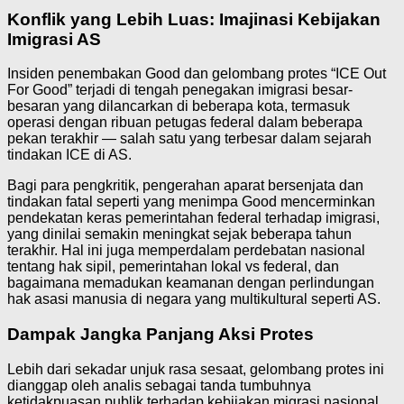
Konflik yang Lebih Luas: Imajinasi Kebijakan
Imigrasi AS
Insiden penembakan Good dan gelombang protes “ICE Out
For Good” terjadi di tengah penegakan imigrasi besar-
besaran yang dilancarkan di beberapa kota, termasuk
operasi dengan ribuan petugas federal dalam beberapa
pekan terakhir — salah satu yang terbesar dalam sejarah
tindakan ICE di AS.
Bagi para pengkritik, pengerahan aparat bersenjata dan
tindakan fatal seperti yang menimpa Good mencerminkan
pendekatan keras pemerintahan federal terhadap imigrasi,
yang dinilai semakin meningkat sejak beberapa tahun
terakhir. Hal ini juga memperdalam perdebatan nasional
tentang hak sipil, pemerintahan lokal vs federal, dan
bagaimana memadukan keamanan dengan perlindungan
hak asasi manusia di negara yang multikultural seperti AS.
Dampak Jangka Panjang Aksi Protes
Lebih dari sekadar unjuk rasa sesaat, gelombang protes ini
dianggap oleh analis sebagai tanda tumbuhnya
ketidakpuasan publik terhadap kebijakan migrasi nasional,