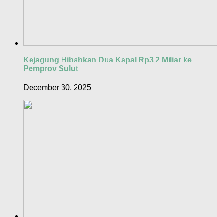
Kejagung Hibahkan Dua Kapal Rp3,2 Miliar ke
Pemprov Sulut
December 30, 2025