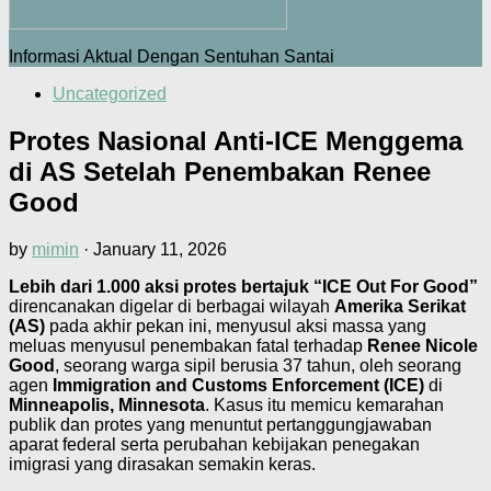
Informasi Aktual Dengan Sentuhan Santai
Uncategorized
Protes Nasional Anti-ICE Menggema
di AS Setelah Penembakan Renee
Good
by
mimin
·
January 11, 2026
Lebih dari 1.000 aksi protes bertajuk “ICE Out For Good”
direncanakan digelar di berbagai wilayah
Amerika Serikat
(AS)
pada akhir pekan ini, menyusul aksi massa yang
meluas menyusul penembakan fatal terhadap
Renee Nicole
Good
, seorang warga sipil berusia 37 tahun, oleh seorang
agen
Immigration and Customs Enforcement (ICE)
di
Minneapolis, Minnesota
. Kasus itu memicu kemarahan
publik dan protes yang menuntut pertanggungjawaban
aparat federal serta perubahan kebijakan penegakan
imigrasi yang dirasakan semakin keras.