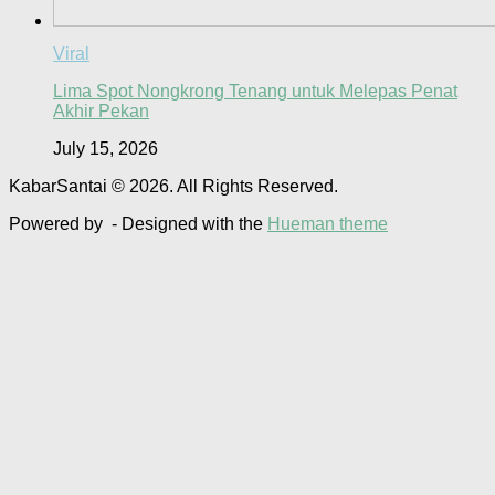
Viral
Lima Spot Nongkrong Tenang untuk Melepas Penat
Akhir Pekan
July 15, 2026
KabarSantai © 2026. All Rights Reserved.
Powered by
- Designed with the
Hueman theme