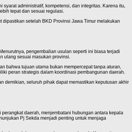
arat administratif, kompetensi, dan integritas. Karena itu,
bih tepat dan sesuai regulasi.
t dipastikan setelah BKD Provinsi Jawa Timur melakukan
enurutnya, pengembalian usulan seperti ini biasa terjadi
n ulang sesuai masukan provinsi.
skan bahwa tujuan utama bukan mempercepat tanpa aturan,
liki peran strategis dalam koordinasi pembangunan daerah.
an demikian, seluruh pihak dapat memastikan keputusan akhir
asi perangkat daerah, menjembatani hubungan antara kepala
, penunjukan Pj Sekda menjadi penting untuk menjaga