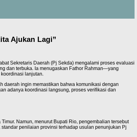
ita Ajukan Lagi”
bat Sekretaris Daerah (Pj Sekda) mengalami proses evaluasi
enang dan terbuka. Ia menugaskan Fathor Rahman—yang
oordinasi lanjutan.
ntah daerah ingin memastikan bahwa komunikasi dengan
an adanya koordinasi langsung, proses verifikasi dan
 Timur. Namun, menurut Bupati Rio, pengembalian tersebut
standar penilaian provinsi terhadap usulan penunjukan Pj