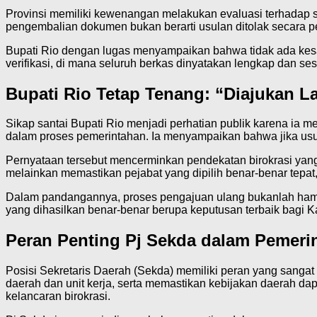
Provinsi memiliki kewenangan melakukan evaluasi terhadap set
pengembalian dokumen bukan berarti usulan ditolak secara per
Bupati Rio dengan lugas menyampaikan bahwa tidak ada kesa
verifikasi, di mana seluruh berkas dinyatakan lengkap dan ses
Bupati Rio Tetap Tenang: “Diajukan L
Sikap santai Bupati Rio menjadi perhatian publik karena ia m
dalam proses pemerintahan. Ia menyampaikan bahwa jika usu
Pernyataan tersebut mencerminkan pendekatan birokrasi yan
melainkan memastikan pejabat yang dipilih benar-benar tepa
Dalam pandangannya, proses pengajuan ulang bukanlah hambat
yang dihasilkan benar-benar berupa keputusan terbaik bagi 
Peran Penting Pj Sekda dalam Pemeri
Posisi Sekretaris Daerah (Sekda) memiliki peran yang sanga
daerah dan unit kerja, serta memastikan kebijakan daerah dapa
kelancaran birokrasi.