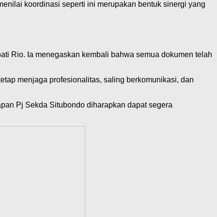
nilai koordinasi seperti ini merupakan bentuk sinergi yang
ati Rio. Ia menegaskan kembali bahwa semua dokumen telah
tetap menjaga profesionalitas, saling berkomunikasi, dan
etapan Pj Sekda Situbondo diharapkan dapat segera