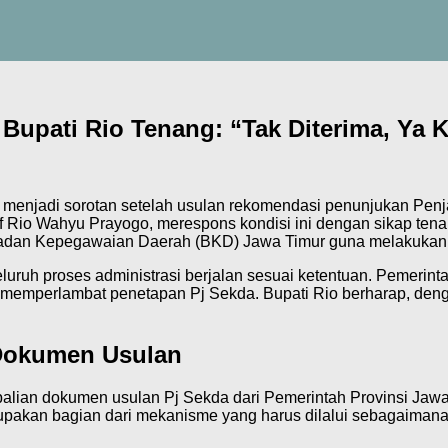
Bupati Rio Tenang: “Tak Diterima, Ya K
menjadi sorotan setelah usulan rekomendasi penunjukan Penja
suf Rio Wahyu Prayogo, merespons kondisi ini dengan sikap t
adan Kepegawaian Daerah (BKD) Jawa Timur guna melakukan k
eluruh proses administrasi berjalan sesuai ketentuan. Pemeri
t memperlambat penetapan Pj Sekda. Bupati Rio berharap, deng
 Dokumen Usulan
alian dokumen usulan Pj Sekda dari Pemerintah Provinsi Jawa
pakan bagian dari mekanisme yang harus dilalui sebagaimana 