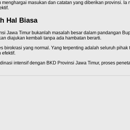
enghargai masukan dan catatan yang diberikan provinsi. Ia me
ktif.
h Hal Biasa
nsi Jawa Timur bukanlah masalah besar dalam pandangan Bup
akan diajukan kembali tanpa ada hambatan berarti.
s birokrasi yang normal. Yang terpenting adalah seluruh pihak 
efektif.
ordinasi intensif dengan BKD Provinsi Jawa Timur, proses pen