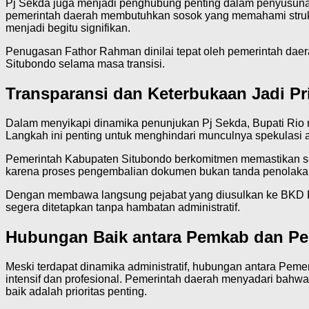
Pj Sekda juga menjadi penghubung penting dalam penyusunan
pemerintah daerah membutuhkan sosok yang memahami struktur
menjadi begitu signifikan.
Penugasan Fathor Rahman dinilai tepat oleh pemerintah daer
Situbondo selama masa transisi.
Transparansi dan Keterbukaan Jadi Pr
Dalam menyikapi dinamika penunjukan Pj Sekda, Bupati Rio 
Langkah ini penting untuk menghindari munculnya spekulasi at
Pemerintah Kabupaten Situbondo berkomitmen memastikan selu
karena proses pengembalian dokumen bukan tanda penolakan, 
Dengan membawa langsung pejabat yang diusulkan ke BKD Pro
segera ditetapkan tanpa hambatan administratif.
Hubungan Baik antara Pemkab dan Pe
Meski terdapat dinamika administratif, hubungan antara Peme
intensif dan profesional. Pemerintah daerah menyadari bah
baik adalah prioritas penting.