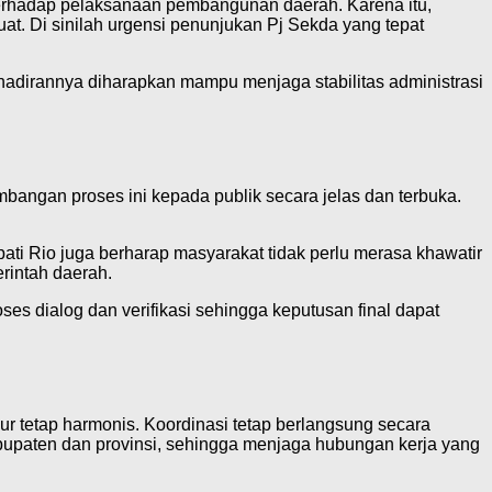
terhadap pelaksanaan pembangunan daerah. Karena itu,
t. Di sinilah urgensi penunjukan Pj Sekda yang tepat
hadirannya diharapkan mampu menjaga stabilitas administrasi
angan proses ini kepada publik secara jelas dan terbuka.
i Rio juga berharap masyarakat tidak perlu merasa khawatir
rintah daerah.
 dialog dan verifikasi sehingga keputusan final dapat
r tetap harmonis. Koordinasi tetap berlangsung secara
bupaten dan provinsi, sehingga menjaga hubungan kerja yang