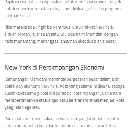
Pajak ini disebut akan digunakan untuk mendanai proyek-proyek
publik seperti perumahan rakyat, pendidikan gratis, dan program
bantuan sosial.
“Jika mereka tidak ingin berkontribusi untuk rakyat New York,
silakan pindah,” ujar salah satu juru bicara tim Mamdani dengan
nada menantang, menanggapi ancaman eksodus bisnis besar.
New York di Persimpangan Ekonomi
Kemenangan Mamdani menandai pergeseran besar dalam arah
politik dan ekonomi New York. Kota yang selama ini dikenal sebagai
pusat kapitalisme global kini berada di persimpangan jalan antara
mempertahankan status quo atau bertransformasi menjadi kota
yang lebih egaliter.
Para analis memperkirakan bahwa dalam jangka pendek, konflik
antara pemerintah kota dan kelompok bisnis besar akan terus