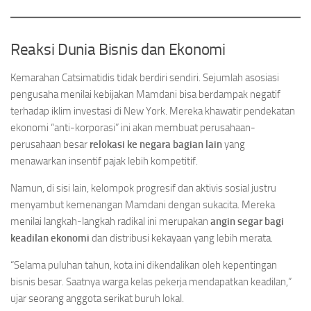
Reaksi Dunia Bisnis dan Ekonomi
Kemarahan Catsimatidis tidak berdiri sendiri. Sejumlah asosiasi
pengusaha menilai kebijakan Mamdani bisa berdampak negatif
terhadap iklim investasi di New York. Mereka khawatir pendekatan
ekonomi “anti-korporasi” ini akan membuat perusahaan-
perusahaan besar
relokasi ke negara bagian lain
yang
menawarkan insentif pajak lebih kompetitif.
Namun, di sisi lain, kelompok progresif dan aktivis sosial justru
menyambut kemenangan Mamdani dengan sukacita. Mereka
menilai langkah-langkah radikal ini merupakan
angin segar bagi
keadilan ekonomi
dan distribusi kekayaan yang lebih merata.
“Selama puluhan tahun, kota ini dikendalikan oleh kepentingan
bisnis besar. Saatnya warga kelas pekerja mendapatkan keadilan,”
ujar seorang anggota serikat buruh lokal.