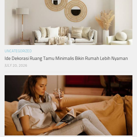
UNCATEGORIZED
Ide Dekorasi Ruang Tamu Minimalis Bikin Rumah Lebih Nyaman
JULY 20, 2026