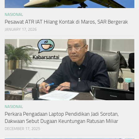
NASIONAL
Pesawat ATR IAT Hilang Kontak di Maros, SAR Bergerak
JANUARY 17, 2026
NASIONAL
Perkara Pengadaan Laptop Pendidikan Jadi Sorotan,
Dakwaan Sebut Dugaan Keuntungan Ratusan Miliar
DECEMBER 17, 2025