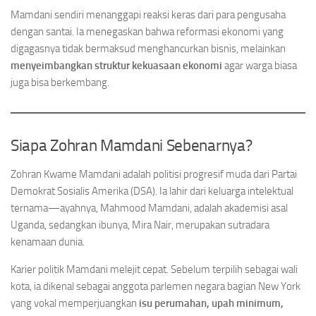
Mamdani sendiri menanggapi reaksi keras dari para pengusaha
dengan santai. Ia menegaskan bahwa reformasi ekonomi yang
digagasnya tidak bermaksud menghancurkan bisnis, melainkan
menyeimbangkan struktur kekuasaan ekonomi
agar warga biasa
juga bisa berkembang.
Siapa Zohran Mamdani Sebenarnya?
Zohran Kwame Mamdani adalah politisi progresif muda dari Partai
Demokrat Sosialis Amerika (DSA). Ia lahir dari keluarga intelektual
ternama—ayahnya, Mahmood Mamdani, adalah akademisi asal
Uganda, sedangkan ibunya, Mira Nair, merupakan sutradara
kenamaan dunia.
Karier politik Mamdani melejit cepat. Sebelum terpilih sebagai wali
kota, ia dikenal sebagai anggota parlemen negara bagian New York
yang vokal memperjuangkan
isu perumahan, upah minimum,