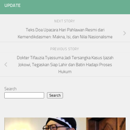
UPDATE
NEXT STORY
Teks Doa Upacara Hari Pahlawan Resmi dari
Kemendikdasmen: Makna, Isi, dan Nilai Nasionalisme
PREVIOUS STORY
Dokter Tifauzia Tyassuma Jadi Tersangka Kasus Ijazah
Jokowi, Tegaskan Siap Lahir dan Batin Hadapi Proses
Hukum
Search
Search