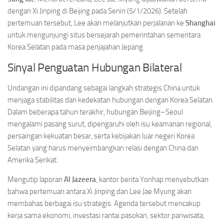
dengan Xi Jinping di Beijing pada Senin (5/1/2026). Setelah
pertemuan tersebut, Lee akan melanjutkan perjalanan ke
Shanghai
untuk mengunjungi situs bersejarah pemerintahan sementara
Korea Selatan pada masa penjajahan Jepang.
Sinyal Penguatan Hubungan Bilateral
Undangan ini dipandang sebagai langkah strategis China untuk
menjaga stabilitas dan kedekatan hubungan dengan Korea Selatan.
Dalam beberapa tahun terakhir, hubungan Beijing–Seoul
mengalami pasang surut, dipengaruhi oleh isu keamanan regional,
persaingan kekuatan besar, serta kebijakan luar negeri Korea
Selatan yang harus menyeimbangkan relasi dengan China dan
Amerika Serikat.
Mengutip laporan
Al Jazeera
, kantor berita Yonhap menyebutkan
bahwa pertemuan antara Xi Jinping dan Lee Jae Myung akan
membahas berbagai isu strategis. Agenda tersebut mencakup
kerja sama ekonomi, investasi rantai pasokan, sektor pariwisata,