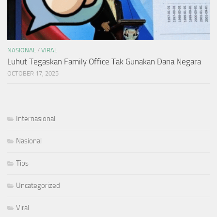
NASIONAL
/
VIRAL
Luhut Tegaskan Family Office Tak Gunakan Dana Negara
OCTOBER 17, 2025
Internasional
Nasional
Tips
Uncategorized
Viral