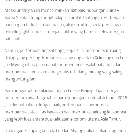
Meski undangan ini mencerminkan niat baik, hubungan China–
Korea Selatan tetap menghadapi sejumlah tantangan. Perbedaan
pandangan terkait isu keamanan, aliansi militer, serta persaingan
teknologi global masih menjadi faktor yang harus dikelola dengan
hati-hati.
Namun, pertemuan tingkat tinggi seperti ini memberikan ruang
dialog yang penting. Komunikasi langsung antara Xi Jinping dan Lee
Jae Myung diharapkan dapat memperkecil kesalahpahaman dan
memperkuat kerja sama pragmatis di bidang-bidang yang saling
menguntungkan.
Para pengamat menilai kunjungan Lee ke Beijing dapat menjadi
momentum awal bagi babak baru hubungan bilateral di tahun 2026.
Jika dimanfaatkan dengan baik, pertemuan ini berpotensi
memperkuat stabilitas kawasan dan membuka peluang kolaborasi
yang lebih luas antara dua kekuatan ekonomi utama Asia Timur.
Undangan Xi Jinping kepada Lee Jae Myung bukan sekadar agenda