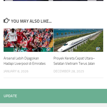
YOU MAY ALSO LIKE...
Arsenal Lebih Dijagokan
Proyek Kereta Cepat Utara–
Hadapi Liverpool di Emirates
Selatan Vietnam Terus Jalan
JANUARY 8, 2026
DECEMBER 28, 2025
UPDATE