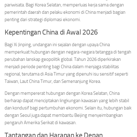
pariwisata. Bagi Korea Selatan, memperluas kerja sama dengan
pemerintah daerah dan pelaku ekonomi di China menjadi bagian
penting dari strategi diplomasi ekonomi.
Kepentingan China di Awal 2026
Bagi Xi Jinping, undangan ini sejalan dengan upaya China
memperkuat hubungan dengan negara-negara tetangga di tengah
perubahan lanskap geopolitik global. Tahun 2026 diperkirakan
menjadi periode penting bagi China dalam menjaga stabilitas
regional, terutama di Asia Timur yang dipenuhi isu sensitif seperti
Taiwan, Laut China Timur, dan Semenanjung Korea.
Dengan mempererat hubungan dengan Korea Selatan, China
berharap dapat menciptakan lingkungan kawasan yang lebih stabil
dan kondusif bagi pertumbuhan ekonomi. Selain itu, hubungan baik
dengan Seoul juga dapat membantu Beijing menyeimbangkan
pengaruh Amerika Serikat di kawasan.
Tantangan dan Harapan ke Depan