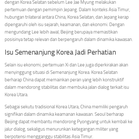
dengan Korea Selatan sebelum Lee Jae Myung melakukan
pertemuan dengan pemimpin Jepang. Dalam konteks Asia Timur,
hubungan trilateral antara China, Korea Selatan, dan Jepang kerap
dipengaruhi oleh isu sejarah, keamanan, dan ekonomi. Dengan
mengundang Lee lebih awal, Beijing berupaya memastikan
posisinya tetap relevan dan berpengaruh dalam dinamika kawasan.
Isu Semenanjung Korea Jadi Perhatian
Selain isu ekonomi, pertemuan Xi dan Lee juga diperkirakan akan
menyinggung situasi di Semenanjung Korea. Korea Selatan
berharap China dapat memainkan peran yang lebih konstruktif
dalam mendorong stabilitas dan membuka jalan dialog terkait isu
Korea Utara.
Sebagai sekutu tradisional Korea Utara, China memiliki pengaruh
signifikan dalam dinamika keamanan kawasan. Seoul berharap
Beijing dapat membantu mendorong Pyongyang untuk kembali ke
jalur dialog, sekaligus menurunkan ketegangan militer yang
berpotensi mengganggu stabilitas Asia Timur.