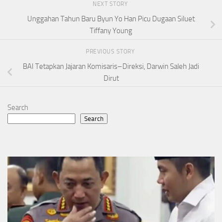
NEXT STORY
Unggahan Tahun Baru Byun Yo Han Picu Dugaan Siluet
Tiffany Young
PREVIOUS STORY
BAI Tetapkan Jajaran Komisaris–Direksi, Darwin Saleh Jadi
Dirut
Search
Search