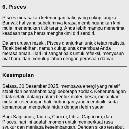
6. Pisces
Pisces merasakan ketenangan batin yang cukup langka.
Banyak hal yang sebelumnya terasa membingungkan kini
mulai menemukan titik terang. Anda lebih mampu menerima
keadaan tanpa harus menghakimi diri sendiri.
Dalam urusan rezeki, Pisces dianjurkan untuk tetap realistis.
Tidak berlebihan, namun cukup untuk membuat Anda
merasa aman. Hari ini sangat baik untuk refleksi, menyusun
niat baru, dan menutup tahun dengan perasaan damai.
Kesimpulan
Selasa, 30 Desember 2025, membawa energi yang relatif
stabil dan bersahabat bagi beberapa zodiak. Keberuntungan
tidak selalu datang dalam bentuk materi besar, melainkan
melalui ketenangan hati, hubungan yang membaik, serta
kemampuan mengelola hidup dengan lebih sadar.
Bagi Sagitarius, Taurus, Cancer, Libra, Capricorn, dan
Pisces, hari ini adalah momen untuk memperkuat rasa
syukur dan menjaga keseimbangan. Dengan sikap tersebut,