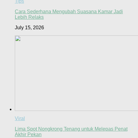
Tips
Cara Sederhana Mengubah Suasana Kamar Jadi
Lebih Relaks
July 15, 2026
Viral
Lima Spot Nongkrong Tenang untuk Melepas Penat
Akhir Pekan