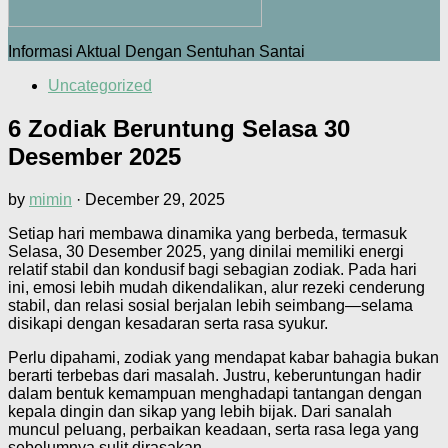
Informasi Aktual Dengan Sentuhan Santai
Uncategorized
6 Zodiak Beruntung Selasa 30
Desember 2025
by
mimin
·
December 29, 2025
Setiap hari membawa dinamika yang berbeda, termasuk
Selasa, 30 Desember 2025, yang dinilai memiliki energi
relatif stabil dan kondusif bagi sebagian zodiak. Pada hari
ini, emosi lebih mudah dikendalikan, alur rezeki cenderung
stabil, dan relasi sosial berjalan lebih seimbang—selama
disikapi dengan kesadaran serta rasa syukur.
Perlu dipahami, zodiak yang mendapat kabar bahagia bukan
berarti terbebas dari masalah. Justru, keberuntungan hadir
dalam bentuk kemampuan menghadapi tantangan dengan
kepala dingin dan sikap yang lebih bijak. Dari sanalah
muncul peluang, perbaikan keadaan, serta rasa lega yang
sebelumnya sulit dirasakan.