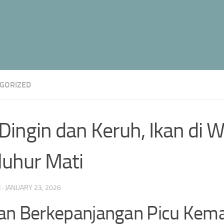
GORIZED
 Dingin dan Keruh, Ikan di 
iluhur Mati
N
·
JANUARY 23, 2026
an Berkepanjangan Picu Kema