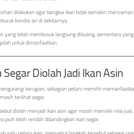
ihan dilakukan agar bangkai ikan tidak semakin mencemari
uruk kondisi air di sekitarnya.
an yang telah membusuk langsung dibuang, sementara yang 
ipilah untuk dimanfaatkan.
n Segar Diolah Jadi Ikan Asin
engurangi kerugian, sebagian petani memilih memanfaatka
asih terlihat segar.
rsebut diolah menjadi ikan asin agar masih memiliki nilai jual
a jauh lebih rendah dibandingkan ikan segar.
lah satu petani ikan, menyebut langkah tersebut sebagai upa