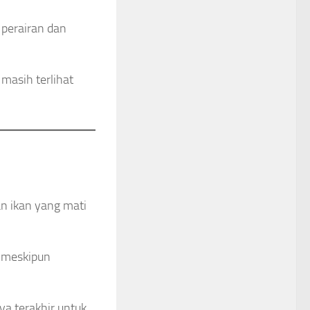
 perairan dan
masih terlihat
n ikan yang mati
, meskipun
ya terakhir untuk