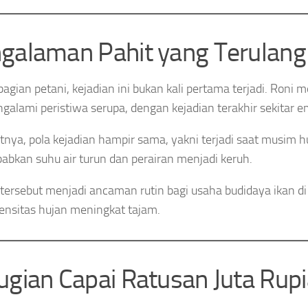
galaman Pahit yang Terulang
bagian petani, kejadian ini bukan kali pertama terjadi. Roni 
ngalami peristiwa serupa, dengan kejadian terakhir sekitar e
nya, pola kejadian hampir sama, yakni terjadi saat musim 
bkan suhu air turun dan perairan menjadi keruh.
 tersebut menjadi ancaman rutin bagi usaha budidaya ikan d
tensitas hujan meningkat tajam.
ugian Capai Ratusan Juta Rup