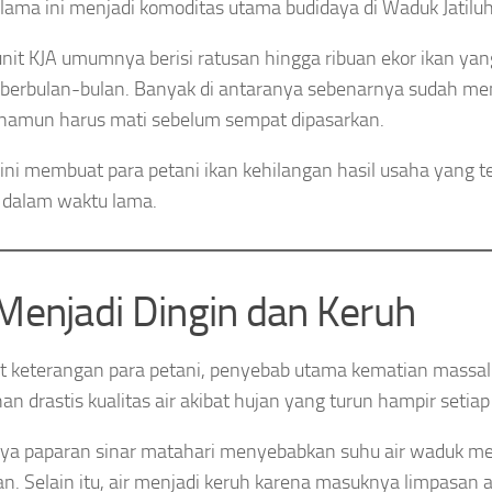
lama ini menjadi komoditas utama budidaya di Waduk Jatiluh
unit KJA umumnya berisi ratusan hingga ribuan ekor ikan yang
berbulan-bulan. Banyak di antaranya sebenarnya sudah m
namun harus mati sebelum sempat dipasarkan.
 ini membuat para petani ikan kehilangan hasil usaha yang 
 dalam waktu lama.
 Menjadi Dingin dan Keruh
 keterangan para petani, penyebab utama kematian massal 
an drastis kualitas air akibat hujan yang turun hampir setiap 
ya paparan sinar matahari menyebabkan suhu air waduk me
kan. Selain itu, air menjadi keruh karena masuknya limpasan 