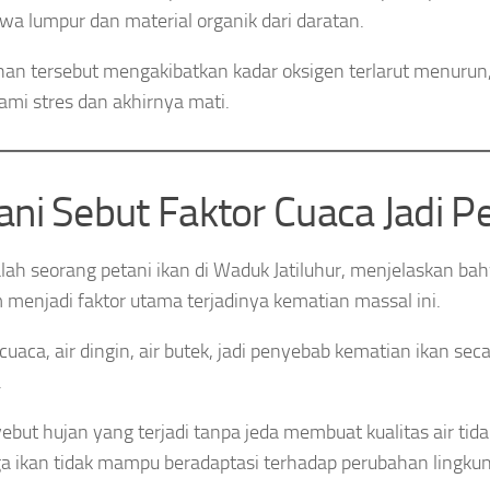
 lumpur dan material organik dari daratan.
an tersebut mengakibatkan kadar oksigen terlarut menurun,
mi stres dan akhirnya mati.
ani Sebut Faktor Cuaca Jadi 
alah seorang petani ikan di Waduk Jatiluhur, menjelaskan ba
 menjadi faktor utama terjadinya kematian massal ini.
 cuaca, air dingin, air butek, jadi penyebab kematian ikan sec
.
ebut hujan yang terjadi tanpa jeda membuat kualitas air tida
a ikan tidak mampu beradaptasi terhadap perubahan lingku