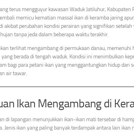
ang terus mengguyur kawasan Waduk Jatiluhur, Kabupaten 
kembali memicu kematian massal ikan di keramba jaring apun
jadi akibat perubahan kondisi perairan yang signifikan setelah
 hujan tanpa jeda dalam beberapa waktu terakhir.
ikan terlihat mengambang di permukaan danau, memenuhi 
A yang berada di tengah waduk. Kondisi ini menimbulkan kep
m bagi para petani ikan yang menggantungkan hidup dari s
an air tawar.
uan Ikan Mengambang di Ke
n di lapangan menunjukkan ikan-ikan mati tersebar di hampi
. Jenis ikan yang paling banyak terdampak antara lain ikan m