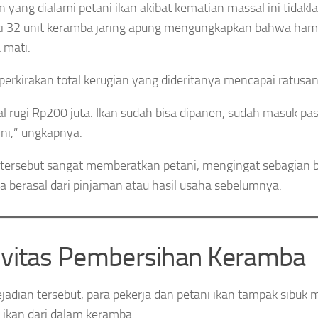
n yang dialami petani ikan akibat kematian massal ini tidakla
i 32 unit keramba jaring apung mengungkapkan bahwa hamp
 mati.
erkirakan total kerugian yang dideritanya mencapai ratusan 
l rugi Rp200 juta. Ikan sudah bisa dipanen, sudah masuk pasa
ini,” ungkapnya.
 tersebut sangat memberatkan petani, mengingat sebagian 
a berasal dari pinjaman atau hasil usaha sebelumnya.
ivitas Pembersihan Keramba
ejadian tersebut, para pekerja dan petani ikan tampak sibu
 ikan dari dalam keramba.