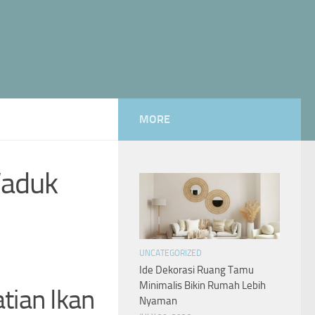
MORE
Waduk
UNCATEGORIZED
Ide Dekorasi Ruang Tamu
Minimalis Bikin Rumah Lebih
tian Ikan
Nyaman