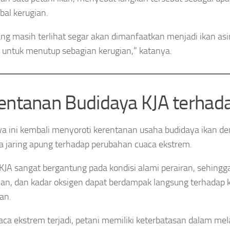
al kerugian.
ang masih terlihat segar akan dimanfaatkan menjadi ikan asin.
 untuk menutup sebagian kerugian,” katanya.
entanan Budidaya KJA terhad
wa ini kembali menyoroti kerentanan usaha budidaya ikan d
 jaring apung terhadap perubahan cuaca ekstrem.
KJA sangat bergantung pada kondisi alami perairan, sehingg
an, dan kadar oksigen dapat berdampak langsung terhadap
kan.
aca ekstrem terjadi, petani memiliki keterbatasan dalam mel