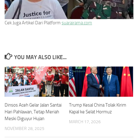
Cek Juga Artikel Dari Platform
suarairama.com
YOU MAY ALSO LIKE...
Dinsos Aceh Gelar Jalan Santai
Trump Kesal China Tolak Kirim
Hari Pahlawan, Tetap Meriah
Kapal ke Selat Hormuz
Meski Diguyur Hujan
MARCH 17, 2026
NOVEMBER 28, 2025