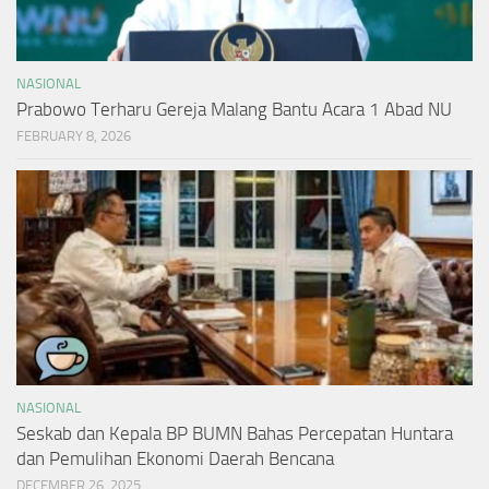
NASIONAL
Prabowo Terharu Gereja Malang Bantu Acara 1 Abad NU
FEBRUARY 8, 2026
NASIONAL
Seskab dan Kepala BP BUMN Bahas Percepatan Huntara
dan Pemulihan Ekonomi Daerah Bencana
DECEMBER 26, 2025