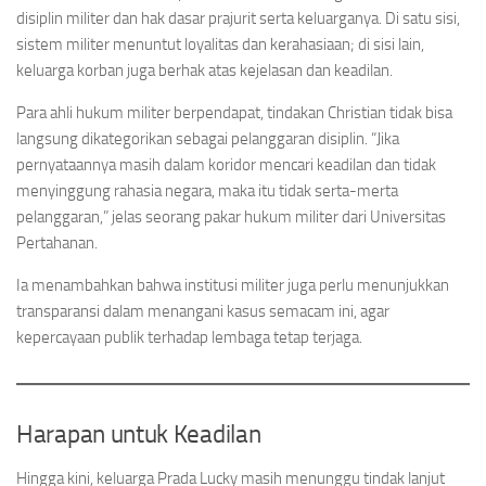
disiplin militer dan hak dasar prajurit serta keluarganya. Di satu sisi,
sistem militer menuntut loyalitas dan kerahasiaan; di sisi lain,
keluarga korban juga berhak atas kejelasan dan keadilan.
Para ahli hukum militer berpendapat, tindakan Christian tidak bisa
langsung dikategorikan sebagai pelanggaran disiplin. “Jika
pernyataannya masih dalam koridor mencari keadilan dan tidak
menyinggung rahasia negara, maka itu tidak serta-merta
pelanggaran,” jelas seorang pakar hukum militer dari Universitas
Pertahanan.
Ia menambahkan bahwa institusi militer juga perlu menunjukkan
transparansi dalam menangani kasus semacam ini, agar
kepercayaan publik terhadap lembaga tetap terjaga.
Harapan untuk Keadilan
Hingga kini, keluarga Prada Lucky masih menunggu tindak lanjut