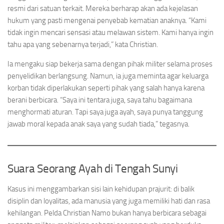
resmi dari satuan terkait. Mereka berharap akan ada kejelasan
hukum yang pasti mengenai penyebab kematian anaknya. “Kami
tidak ingin mencari sensasi atau melawan sistem. Kami hanya ingin
tahu apa yang sebenarnya terjadi,” kata Christian.
Ia mengaku siap bekerja sama dengan pihak militer selama proses
penyelidikan berlangsung. Namun, ia juga meminta agar keluarga
korban tidak diperlakukan seperti pihak yang salah hanya karena
berani berbicara. “Saya ini tentara juga, saya tahu bagaimana
menghormati aturan. Tapi saya juga ayah, saya punya tanggung
jawab moral kepada anak saya yang sudah tiada,” tegasnya.
Suara Seorang Ayah di Tengah Sunyi
Kasus ini menggambarkan sisi lain kehidupan prajurit: di balik
disiplin dan loyalitas, ada manusia yang juga memiliki hati dan rasa
kehilangan. Pelda Christian Namo bukan hanya berbicara sebagai