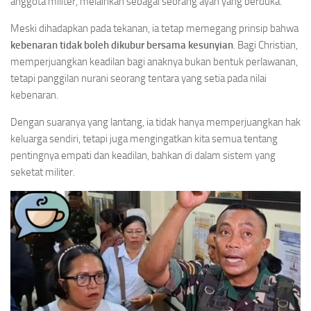
anggota militer, melainkan sebagai seorang ayah yang berduka.
Meski dihadapkan pada tekanan, ia tetap memegang prinsip bahwa
kebenaran tidak boleh dikubur bersama kesunyian
. Bagi Christian,
memperjuangkan keadilan bagi anaknya bukan bentuk perlawanan,
tetapi panggilan nurani seorang tentara yang setia pada nilai
kebenaran.
Dengan suaranya yang lantang, ia tidak hanya memperjuangkan hak
keluarga sendiri, tetapi juga mengingatkan kita semua tentang
pentingnya empati dan keadilan, bahkan di dalam sistem yang
seketat militer.