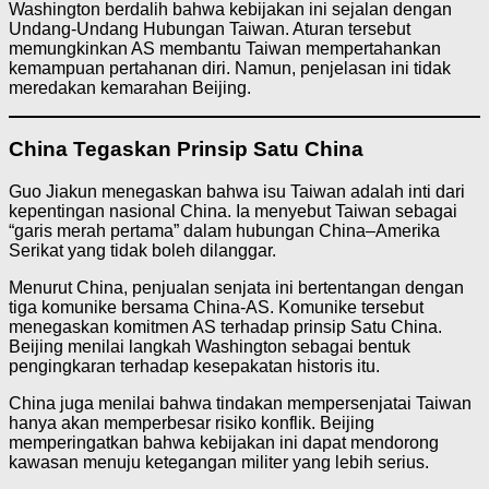
Washington berdalih bahwa kebijakan ini sejalan dengan
Undang-Undang Hubungan Taiwan. Aturan tersebut
memungkinkan AS membantu Taiwan mempertahankan
kemampuan pertahanan diri. Namun, penjelasan ini tidak
meredakan kemarahan Beijing.
China Tegaskan Prinsip Satu China
Guo Jiakun menegaskan bahwa isu Taiwan adalah inti dari
kepentingan nasional China. Ia menyebut Taiwan sebagai
“garis merah pertama” dalam hubungan China–Amerika
Serikat yang tidak boleh dilanggar.
Menurut China, penjualan senjata ini bertentangan dengan
tiga komunike bersama China-AS. Komunike tersebut
menegaskan komitmen AS terhadap prinsip Satu China.
Beijing menilai langkah Washington sebagai bentuk
pengingkaran terhadap kesepakatan historis itu.
China juga menilai bahwa tindakan mempersenjatai Taiwan
hanya akan memperbesar risiko konflik. Beijing
memperingatkan bahwa kebijakan ini dapat mendorong
kawasan menuju ketegangan militer yang lebih serius.