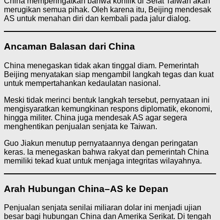
China memperingatkan bahwa konflik di Selat Taiwan akan
merugikan semua pihak. Oleh karena itu, Beijing mendesak
AS untuk menahan diri dan kembali pada jalur dialog.
Ancaman Balasan dari China
China menegaskan tidak akan tinggal diam. Pemerintah
Beijing menyatakan siap mengambil langkah tegas dan kuat
untuk mempertahankan kedaulatan nasional.
Meski tidak merinci bentuk langkah tersebut, pernyataan ini
mengisyaratkan kemungkinan respons diplomatik, ekonomi,
hingga militer. China juga mendesak AS agar segera
menghentikan penjualan senjata ke Taiwan.
Guo Jiakun menutup pernyataannya dengan peringatan
keras. Ia menegaskan bahwa rakyat dan pemerintah China
memiliki tekad kuat untuk menjaga integritas wilayahnya.
Arah Hubungan China–AS ke Depan
Penjualan senjata senilai miliaran dolar ini menjadi ujian
besar bagi hubungan China dan Amerika Serikat. Di tengah