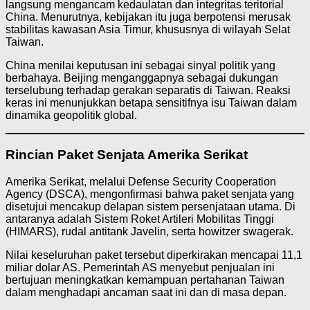
langsung mengancam kedaulatan dan integritas teritorial
China. Menurutnya, kebijakan itu juga berpotensi merusak
stabilitas kawasan Asia Timur, khususnya di wilayah Selat
Taiwan.
China menilai keputusan ini sebagai sinyal politik yang
berbahaya. Beijing menganggapnya sebagai dukungan
terselubung terhadap gerakan separatis di Taiwan. Reaksi
keras ini menunjukkan betapa sensitifnya isu Taiwan dalam
dinamika geopolitik global.
Rincian Paket Senjata Amerika Serikat
Amerika Serikat, melalui Defense Security Cooperation
Agency (DSCA), mengonfirmasi bahwa paket senjata yang
disetujui mencakup delapan sistem persenjataan utama. Di
antaranya adalah Sistem Roket Artileri Mobilitas Tinggi
(HIMARS), rudal antitank Javelin, serta howitzer swagerak.
Nilai keseluruhan paket tersebut diperkirakan mencapai 11,1
miliar dolar AS. Pemerintah AS menyebut penjualan ini
bertujuan meningkatkan kemampuan pertahanan Taiwan
dalam menghadapi ancaman saat ini dan di masa depan.