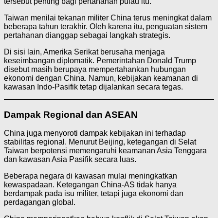
tersebut penting bagi pertahanan pulau itu.
Taiwan menilai tekanan militer China terus meningkat dalam
beberapa tahun terakhir. Oleh karena itu, penguatan sistem
pertahanan dianggap sebagai langkah strategis.
Di sisi lain, Amerika Serikat berusaha menjaga
keseimbangan diplomatik. Pemerintahan Donald Trump
disebut masih berupaya mempertahankan hubungan
ekonomi dengan China. Namun, kebijakan keamanan di
kawasan Indo-Pasifik tetap dijalankan secara tegas.
Dampak Regional dan ASEAN
China juga menyoroti dampak kebijakan ini terhadap
stabilitas regional. Menurut Beijing, ketegangan di Selat
Taiwan berpotensi memengaruhi keamanan Asia Tenggara
dan kawasan Asia Pasifik secara luas.
Beberapa negara di kawasan mulai meningkatkan
kewaspadaan. Ketegangan China-AS tidak hanya
berdampak pada isu militer, tetapi juga ekonomi dan
perdagangan global.