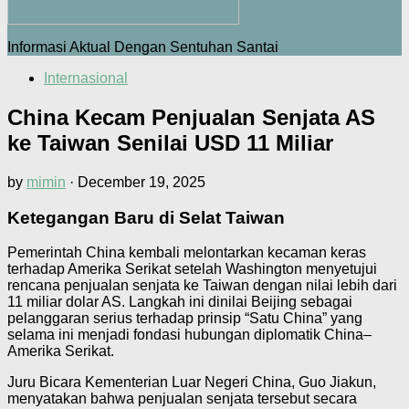
Informasi Aktual Dengan Sentuhan Santai
Internasional
China Kecam Penjualan Senjata AS
ke Taiwan Senilai USD 11 Miliar
by
mimin
·
December 19, 2025
Ketegangan Baru di Selat Taiwan
Pemerintah China kembali melontarkan kecaman keras
terhadap Amerika Serikat setelah Washington menyetujui
rencana penjualan senjata ke Taiwan dengan nilai lebih dari
11 miliar dolar AS. Langkah ini dinilai Beijing sebagai
pelanggaran serius terhadap prinsip “Satu China” yang
selama ini menjadi fondasi hubungan diplomatik China–
Amerika Serikat.
Juru Bicara Kementerian Luar Negeri China, Guo Jiakun,
menyatakan bahwa penjualan senjata tersebut secara