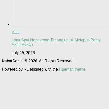
Viral
Lima Spot Nongkrong Tenang untuk Melepas Penat
Akhir Pekan
July 15, 2026
KabarSantai © 2026. All Rights Reserved.
Powered by
- Designed with the
Hueman theme