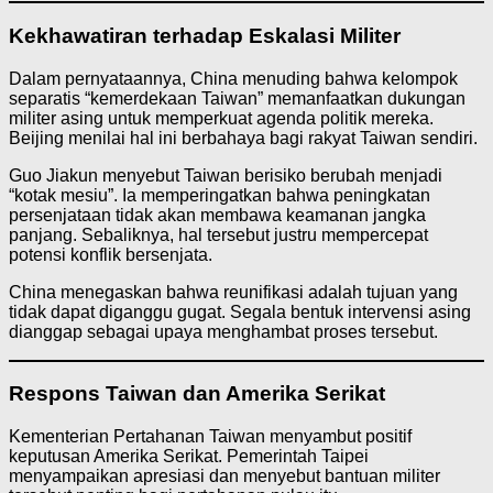
Kekhawatiran terhadap Eskalasi Militer
Dalam pernyataannya, China menuding bahwa kelompok
separatis “kemerdekaan Taiwan” memanfaatkan dukungan
militer asing untuk memperkuat agenda politik mereka.
Beijing menilai hal ini berbahaya bagi rakyat Taiwan sendiri.
Guo Jiakun menyebut Taiwan berisiko berubah menjadi
“kotak mesiu”. Ia memperingatkan bahwa peningkatan
persenjataan tidak akan membawa keamanan jangka
panjang. Sebaliknya, hal tersebut justru mempercepat
potensi konflik bersenjata.
China menegaskan bahwa reunifikasi adalah tujuan yang
tidak dapat diganggu gugat. Segala bentuk intervensi asing
dianggap sebagai upaya menghambat proses tersebut.
Respons Taiwan dan Amerika Serikat
Kementerian Pertahanan Taiwan menyambut positif
keputusan Amerika Serikat. Pemerintah Taipei
menyampaikan apresiasi dan menyebut bantuan militer