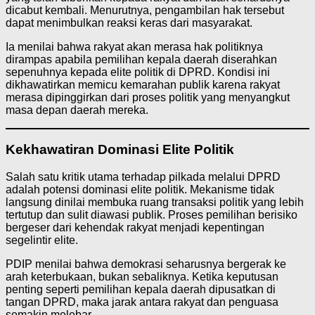
dicabut kembali. Menurutnya, pengambilan hak tersebut
dapat menimbulkan reaksi keras dari masyarakat.
Ia menilai bahwa rakyat akan merasa hak politiknya
dirampas apabila pemilihan kepala daerah diserahkan
sepenuhnya kepada elite politik di DPRD. Kondisi ini
dikhawatirkan memicu kemarahan publik karena rakyat
merasa dipinggirkan dari proses politik yang menyangkut
masa depan daerah mereka.
Kekhawatiran Dominasi Elite Politik
Salah satu kritik utama terhadap pilkada melalui DPRD
adalah potensi dominasi elite politik. Mekanisme tidak
langsung dinilai membuka ruang transaksi politik yang lebih
tertutup dan sulit diawasi publik. Proses pemilihan berisiko
bergeser dari kehendak rakyat menjadi kepentingan
segelintir elite.
PDIP menilai bahwa demokrasi seharusnya bergerak ke
arah keterbukaan, bukan sebaliknya. Ketika keputusan
penting seperti pemilihan kepala daerah dipusatkan di
tangan DPRD, maka jarak antara rakyat dan penguasa
semakin melebar.