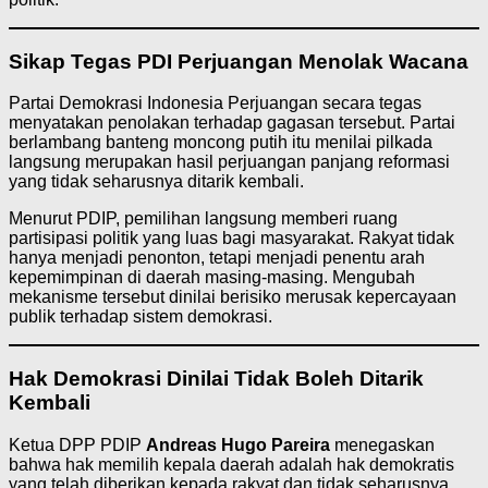
Sikap Tegas PDI Perjuangan Menolak Wacana
Partai Demokrasi Indonesia Perjuangan secara tegas
menyatakan penolakan terhadap gagasan tersebut. Partai
berlambang banteng moncong putih itu menilai pilkada
langsung merupakan hasil perjuangan panjang reformasi
yang tidak seharusnya ditarik kembali.
Menurut PDIP, pemilihan langsung memberi ruang
partisipasi politik yang luas bagi masyarakat. Rakyat tidak
hanya menjadi penonton, tetapi menjadi penentu arah
kepemimpinan di daerah masing-masing. Mengubah
mekanisme tersebut dinilai berisiko merusak kepercayaan
publik terhadap sistem demokrasi.
Hak Demokrasi Dinilai Tidak Boleh Ditarik
Kembali
Ketua DPP PDIP
Andreas Hugo Pareira
menegaskan
bahwa hak memilih kepala daerah adalah hak demokratis
yang telah diberikan kepada rakyat dan tidak seharusnya