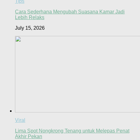
Tips
Cara Sederhana Mengubah Suasana Kamar Jadi
Lebih Relaks
July 15, 2026
Viral
Lima Spot Nongkrong Tenang untuk Melepas Penat
Akhir Pekan