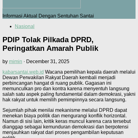
Informasi Aktual Dengan Sentuhan Santai
Nasional
PDIP Tolak Pilkada DPRD,
Peringatkan Amarah Publik
by
mimin
·
December 31, 2025
kabarsantai.web.id
Wacana pemilihan kepala daerah melalui
Dewan Perwakilan Rakyat Daerah kembali menjadi
perbincangan hangat di ruang publik. Gagasan ini
memunculkan pro dan kontra karena menyentuh langsung
salah satu aspek paling fundamental dalam demokrasi, yakni
hak rakyat untuk memilih pemimpinnya secara langsung.
Sejumlah pihak menilai mekanisme melalui DPRD dapat
menekan biaya politik dan mengurangi konflik horizontal.
Namun di sisi lain, kritik keras muncul karena cara tersebut
dianggap sebagai kemunduran demokrasi dan berpotensi
menjauhkan rakyat dari proses pengambilan keputusan
politik.