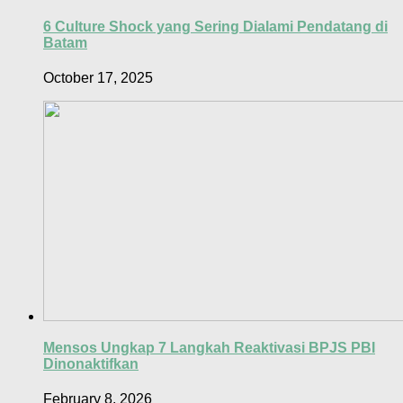
6 Culture Shock yang Sering Dialami Pendatang di
Batam
October 17, 2025
Mensos Ungkap 7 Langkah Reaktivasi BPJS PBI
Dinonaktifkan
February 8, 2026