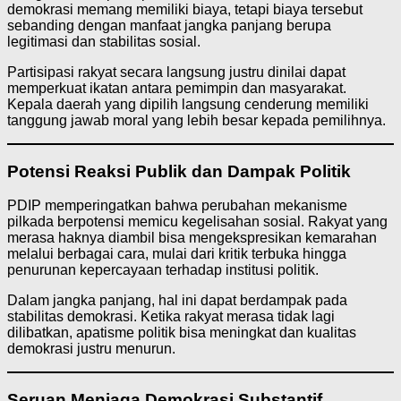
demokrasi memang memiliki biaya, tetapi biaya tersebut
sebanding dengan manfaat jangka panjang berupa
legitimasi dan stabilitas sosial.
Partisipasi rakyat secara langsung justru dinilai dapat
memperkuat ikatan antara pemimpin dan masyarakat.
Kepala daerah yang dipilih langsung cenderung memiliki
tanggung jawab moral yang lebih besar kepada pemilihnya.
Potensi Reaksi Publik dan Dampak Politik
PDIP memperingatkan bahwa perubahan mekanisme
pilkada berpotensi memicu kegelisahan sosial. Rakyat yang
merasa haknya diambil bisa mengekspresikan kemarahan
melalui berbagai cara, mulai dari kritik terbuka hingga
penurunan kepercayaan terhadap institusi politik.
Dalam jangka panjang, hal ini dapat berdampak pada
stabilitas demokrasi. Ketika rakyat merasa tidak lagi
dilibatkan, apatisme politik bisa meningkat dan kualitas
demokrasi justru menurun.
Seruan Menjaga Demokrasi Substantif