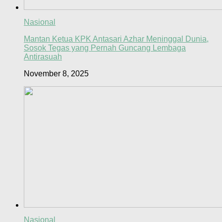
Nasional
Mantan Ketua KPK Antasari Azhar Meninggal Dunia,
Sosok Tegas yang Pernah Guncang Lembaga
Antirasuah
November 8, 2025
Nasional