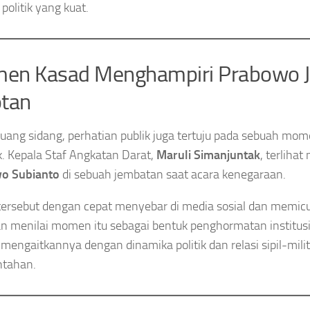
politik yang kuat.
en Kasad Menghampiri Prabowo J
otan
 ruang sidang, perhatian publik juga tertuju pada sebuah m
k. Kepala Staf Angkatan Darat,
Maruli Simanjuntak
, terliha
o Subianto
di sebuah jembatan saat acara kenegaraan.
tersebut dengan cepat menyebar di media sosial dan memicu
n menilai momen itu sebagai bentuk penghormatan institus
 mengaitkannya dengan dinamika politik dan relasi sipil-milit
ntahan.