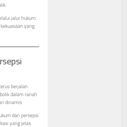
lik.
lalui jalur hukum.
ol kekuasaan yang
rsepsi
erus berjalan
bolik dalam ranah
an dinamis.
ukum dan persepsi
kasi yang jelas