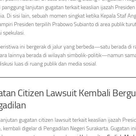
 panggung lanjutan gugatan terkait keaslian ijazah Presiden
ia. Di sisi lain, sebuah momen singkat ketika Kepala Staf An
piri Presiden terpilih Prabowo Subianto di area publik tur
i spekulasi.
eristiwa ini bergerak di jalur yang berbeda—satu berada di
ra lainnya berada di wilayah simbolik-politik—namun sa
iskusi luas di ruang publik dan media sosial.
tan Citizen Lawsuit Kembali Bergul
adilan
lanjutan gugatan citizen lawsuit terkait keaslian ijazah Presi
o
, kembali digelar di Pengadilan Negeri Surakarta. Gugatan in