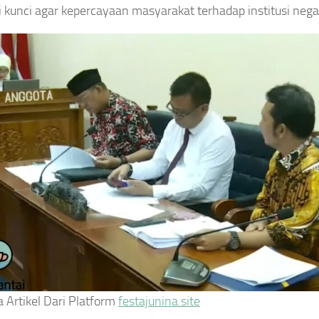
 kunci agar kepercayaan masyarakat terhadap institusi negar
a Artikel Dari Platform
festajunina.site