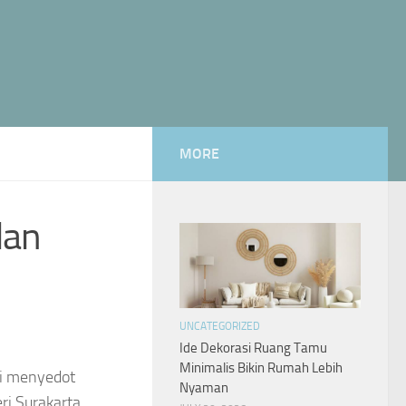
MORE
dan
UNCATEGORIZED
Ide Dekorasi Ruang Tamu
Minimalis Bikin Rumah Lebih
li menyedot
Nyaman
eri Surakarta