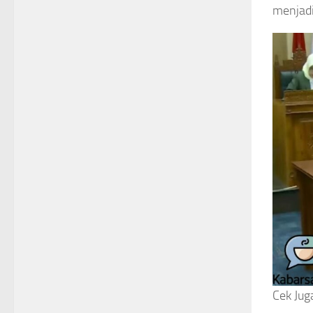
menjadi
Cek Jug