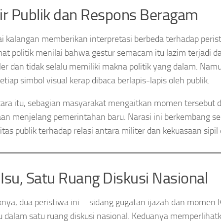
ir Publik dan Respons Beragam
i kalangan memberikan interpretasi berbeda terhadap perist
t politik menilai bahwa gestur semacam itu lazim terjadi d
ler dan tidak selalu memiliki makna politik yang dalam. Nam
setiap simbol visual kerap dibaca berlapis-lapis oleh publik.
ra itu, sebagian masyarakat mengaitkan momen tersebut d
an menjelang pemerintahan baru. Narasi ini berkembang sei
itas publik terhadap relasi antara militer dan kekuasaan sipil 
Isu, Satu Ruang Diskusi Nasional
knya, dua peristiwa ini—sidang gugatan ijazah dan mom
 dalam satu ruang diskusi nasional. Keduanya memperlihat